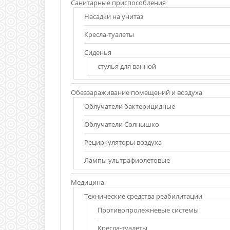
Санитарные приспособления
Насадки на унитаз
Кресла-туалеты
Сиденья
стулья для ванной
Обеззараживание помещений и воздуха
Облучатели бактерицидные
Облучатели Солнышко
Рециркуляторы воздуха
Лампы ультрафиолетовые
Медицина
Технические средства реабилитации
Противопролежневые системы
Кресла-туалеты