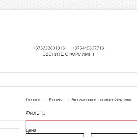
+375333801918
+375445667713
ЗВОНИТЕ, ОФОРМИМ! :)
Главная
→
Каталог
→
Автоклавы и газовые баллоны
Фильтр
Цена