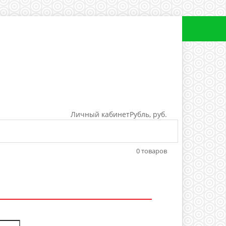
Личный кабинет
Рубль, руб.
0
товаров