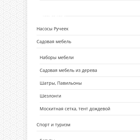
О фирменном магазине
Оплата и доставка
Контакты
Насосы Ручеек
Садовая мебель
Наборы мебели
Садовая мебель из дерева
Шатры, Павильоны
Шезлонги
Москитная сетка, тент дождевой
Спорт и туризм