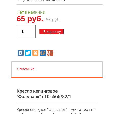
Нет в наличии
65 руб.
65 руб.
В корзину
Описание
Кресло кепинговое
"Фольварк" s10 с565/82/1
Кресло складное "Фольварк"
- мечта тех кто