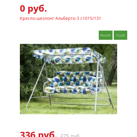
0 руб.
Кресло-шезлонг Альберто-3 с1015/131
Акция!
-0 руб.
336 руб.
375 руб.