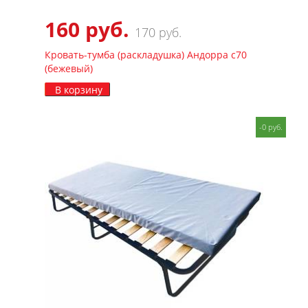
160 руб.
170 руб.
Кровать-тумба (раскладушка) Андорра с70
(бежевый)
В корзину
-0 руб.