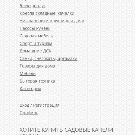
Электроплуг
Кресла складные, качалки
Умывальники и души для дачи
Насосы Ручеек
Садовая мебель
Спорт и туризм
Домашние ДСК
Санки, снегокаты, аргамаки
Товары для дома
Мебель
Бытовая техника
Категория
Мой магазин
Вход / Регистрация
Профиль
Контакты
ХОТИТЕ КУПИТЬ САДОВЫЕ КАЧЕЛИ