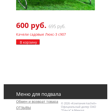
600 руб.
695 руб.
Качели садовые Люкс-3 с907
В корзину
Меню для подвала
Обмен и возврат товара
© 2026 «Компания kacheli»
Официальный дилер ОАО
ОТЗЫВЫ
"Ольса" в Минске