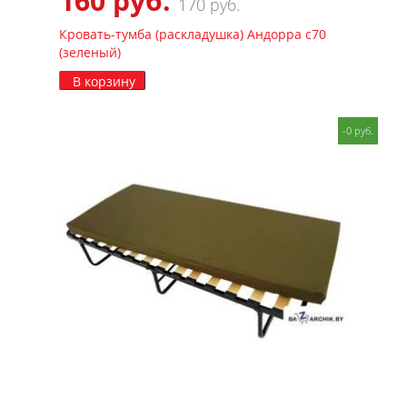
160 руб.
170 руб.
Кровать-тумба (раскладушка) Андорра с70
(зеленый)
В корзину
-0 руб.