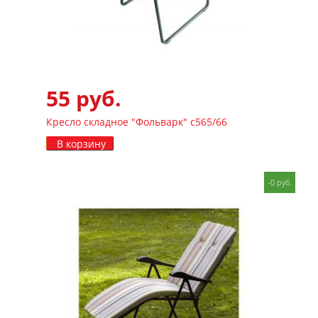
55 руб.
Кресло складное "Фольварк" с565/66
В корзину
-0 руб.