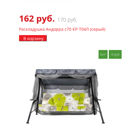
162 руб.
170 руб.
Раскладушка Андорра с70 КР-Т04Л (серый)
В корзину
Хит!
-0 руб.