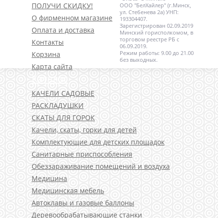
ПОЛУЧИ СКИДКУ!
ООО "БелХайлер" (г.Минск,
ул. Стебенева 2а) УНП:
О фирменном магазине
193304407.
Зарегистрирован 02.09.2019
Оплата и доставка
Минский горисполкомом, в
торговом реестре РБ с
Контакты
06.09.2019.
Режим работы: 9.00 до 21.00
Корзина
без выходных.
Карта сайта
Каталог
КАЧЕЛИ САДОВЫЕ
РАСКЛАДУШКИ
СКАТЫ ДЛЯ ГОРОК
Качели, скаты, горки для детей
Комплектующие для детских площадок
Санитарные приспособления
Обеззараживание помещений и воздуха
Медицина
Медицинская мебель
Автоклавы и газовые баллоны
Деревообрабатывающие станки