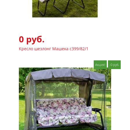
0 руб.
Кресло шезлонг Машека с399/82/1
Акция!
-0 руб.